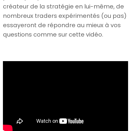
créateur de la stratégie en lui-même, de
nombreux traders expérimentés (ou pas)
essayeront de répondre au mieux à vos
questions comme sur cette vidéo.