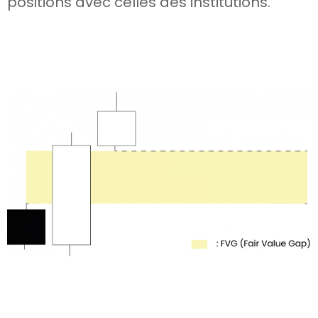
positions avec celles des institutions.