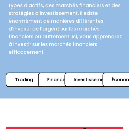
types d’actifs, des marchés financiers et des
stratégies d’investissement. Il existe
énormément de manières différentes
d’investir de l’argent sur les marchés
financiers ou autrement. Ici, vous apprendrez
à investir sur les marchés financiers
efficacement.
Trading
Finance
Économ
Investissement